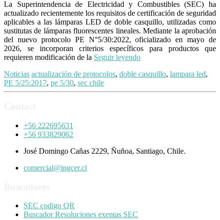
La Superintendencia de Electricidad y Combustibles (SEC) ha
actualizado recientemente los requisitos de certificación de seguridad
aplicables a las lámparas LED de doble casquillo, utilizadas como
sustitutas de lámparas fluorescentes lineales. Mediante la aprobación
del nuevo protocolo PE N°5/30:2022, oficializado en mayo de
2026, se incorporan criterios específicos para productos que
requieren modificación de la
Seguir leyendo
Noticias
actualización de protocolos
,
doble casquillo
,
lampara led
,
PE 5/25:2017
,
pe 5/30
,
sec chile
Contact
+56 222695631
+56 933829062
José Domingo Cañas 2229, Ñuñoa, Santiago, Chile.
comercial@ingcer.cl
Buscadores
SEC codigo QR
Buscador Resoluciones exentas SEC