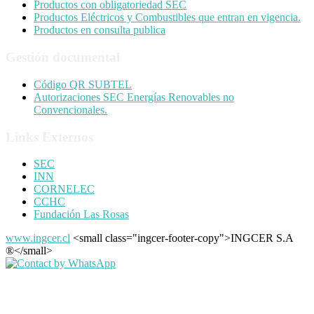
Productos con obligatoriedad SEC
Productos Eléctricos y Combustibles que entran en vigencia.
Productos en consulta publica
Gestión documental
Código QR SUBTEL
Autorizaciones SEC Energías Renovables no
Convencionales.
Links Externos
SEC
INN
CORNELEC
CCHC
Fundación Las Rosas
www.ingcer.cl
<small class="ingcer-footer-copy">INGCER S.A
®</small>