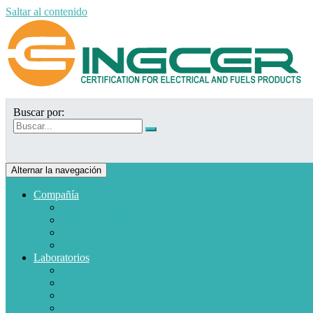
Saltar al contenido
Buscar por:
Alternar la navegación
Compañía
Quiénes somos
Misión y Visión
Políticas de calidad
Clientes
Laboratorios
Electrodomésticos
Combustible
Materiales de baja tensión
Electrónica