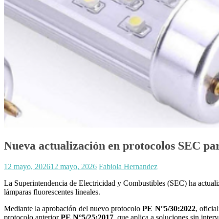
Nueva actualización en protocolos SEC pa
12 mayo, 2026
12 mayo, 2026
Fabiola Hernandez
La Superintendencia de Electricidad y Combustibles (SEC) ha actualiza
lámparas fluorescentes lineales.
Mediante la aprobación del nuevo protocolo
PE N°5/30:2022
, ofici
protocolo anterior
PE N°5/25:2017
, que aplica a soluciones sin inter