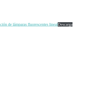
ión de lámparas fluorescentes lineal
Descarga