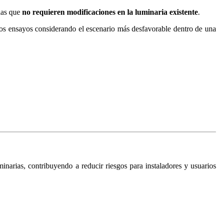
las que
no requieren modificaciones en la luminaria existente
.
los ensayos considerando el escenario más desfavorable dentro de una
inarias, contribuyendo a reducir riesgos para instaladores y usuarios