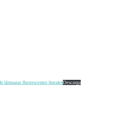
e lámparas fluorescentes lineales
Descarga