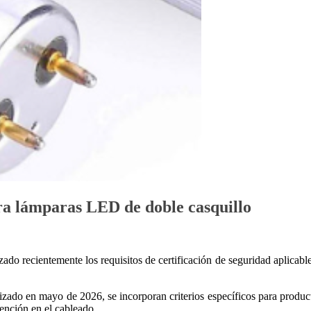
ra lámparas LED de doble casquillo
do recientemente los requisitos de certificación de seguridad aplicable
alizado en mayo de 2026, se incorporan criterios específicos para produ
vención en el cableado.