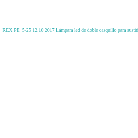
REX PE_5-25 12.10.2017 Lámpara led de doble casquillo para sustitic