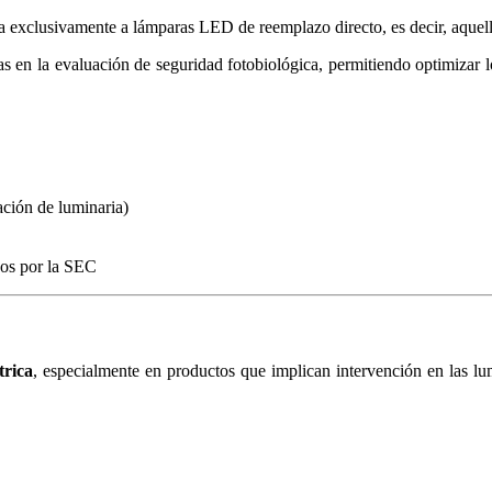
a exclusivamente a lámparas LED de reemplazo directo, es decir, aquel
s en la evaluación de seguridad fotobiológica, permitiendo optimizar 
ación de luminaria)
dos por la SEC
trica
, especialmente en productos que implican intervención en las lum