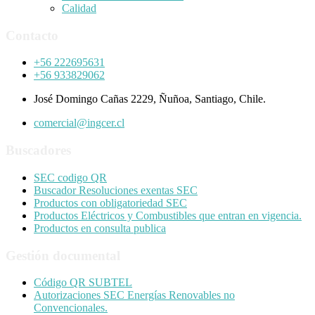
Calidad
Contacto
+56 222695631
+56 933829062
José Domingo Cañas 2229, Ñuñoa, Santiago, Chile.
comercial@ingcer.cl
Buscadores
SEC codigo QR
Buscador Resoluciones exentas SEC
Productos con obligatoriedad SEC
Productos Eléctricos y Combustibles que entran en vigencia.
Productos en consulta publica
Gestión documental
Código QR SUBTEL
Autorizaciones SEC Energías Renovables no
Convencionales.