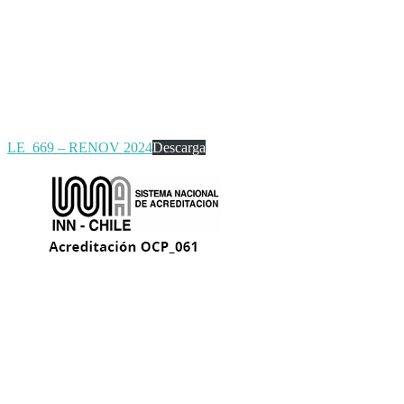
LE_669 – RENOV 2024
Descarga