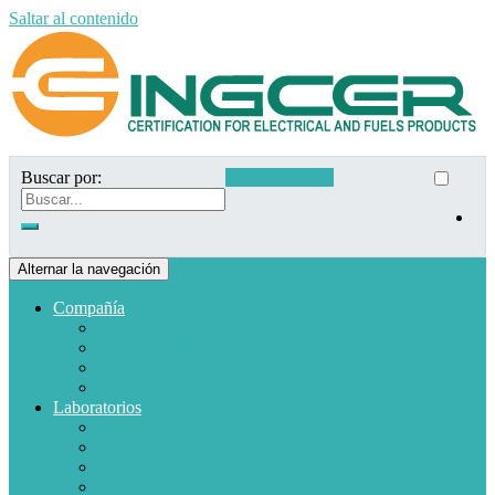
Saltar al contenido
Buscar por:
Acceso clientes
Alternar la navegación
Compañía
Quiénes somos
Misión y Visión
Políticas de calidad
Clientes
Laboratorios
Electrodomésticos
Combustible
Materiales de baja tensión
Electrónica