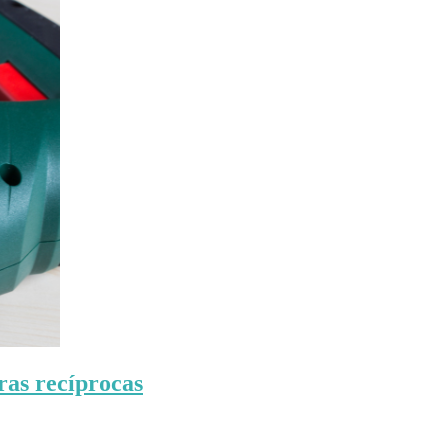
rras recíprocas