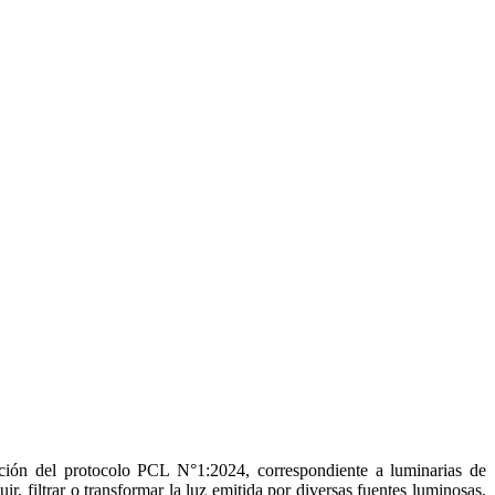
ción del protocolo PCL N°1:2024, correspondiente a luminarias de
 filtrar o transformar la luz emitida por diversas fuentes luminosas,