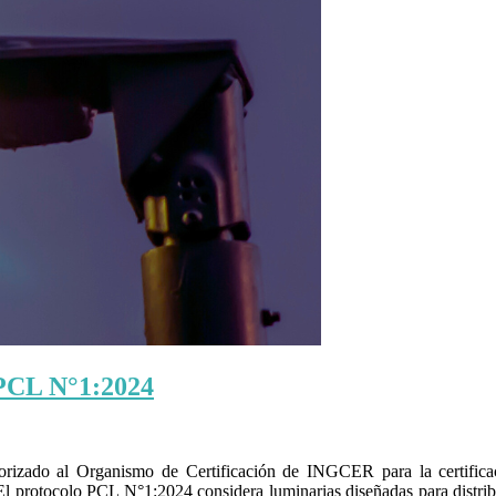
PCL N°1:2024
orizado al Organismo de Certificación de INGCER para la certifica
rotocolo PCL N°1:2024 considera luminarias diseñadas para distribuir,