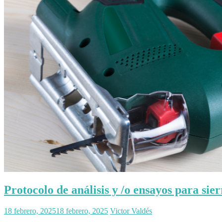
Protocolo de análisis y /o ensayos para sie
18 febrero, 2025
18 febrero, 2025
Victor Valdés