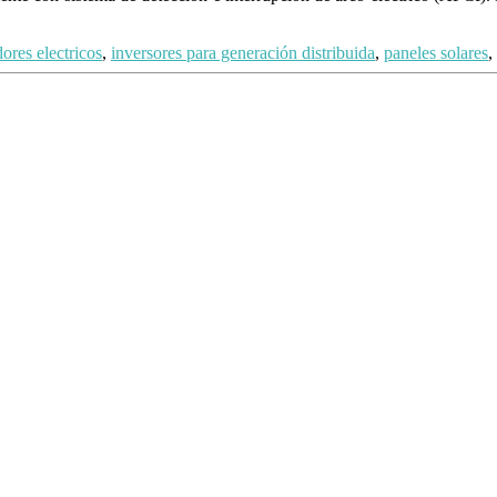
dores electricos
,
inversores para generación distribuida
,
paneles solares
,