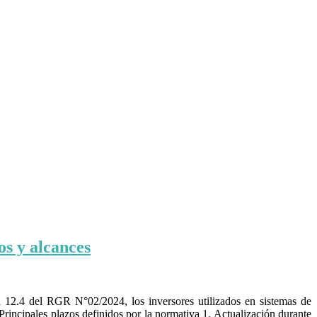
os y alcances
12.4 del RGR N°02/2024, los inversores utilizados en sistemas de
rincipales plazos definidos por la normativa 1. Actualización durante