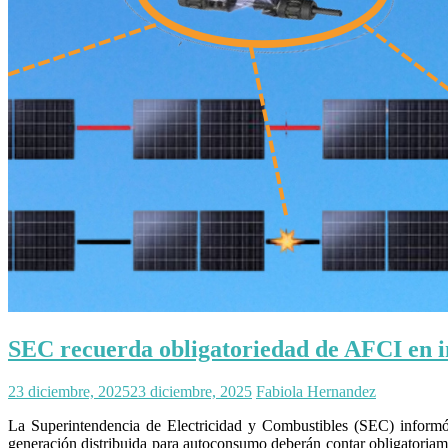
SEC recuerda obligatoriedad de AFCI en in
23 diciembre, 2025
23 diciembre, 2025
Fabiola Hernandez
La Superintendencia de Electricidad y Combustibles (SEC) inform
generación distribuida para autoconsumo deberán contar obligatoriame