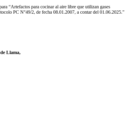
 “Artefactos para cocinar al aire libre que utilizan gases
rotocolo PC N°49/2, de fecha 08.01.2007, a contar del 01.06.2025.”
l de Llama,