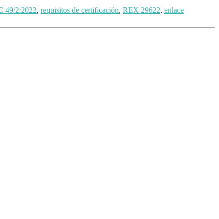
C 49/2:2022
,
requisitos de certificación
,
REX 29622
.
enlace