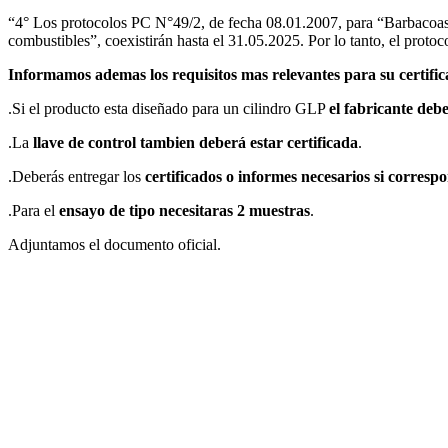
“4° Los protocolos PC N°49/2, de fecha 08.01.2007, para “Barbacoas p
combustibles”, coexistirán hasta el 31.05.2025. Por lo tanto, el pro
Informamos ademas los requisitos mas relevantes para su certifica
.Si el producto esta diseñado para un cilindro GLP
el fabricante deb
.La
llave de control tambien deberá estar certificada
.
.Deberás entregar los
certificados o informes necesarios si corres
.Para el
ensayo de tipo necesitaras 2 muestras
.
Adjuntamos el documento oficial.