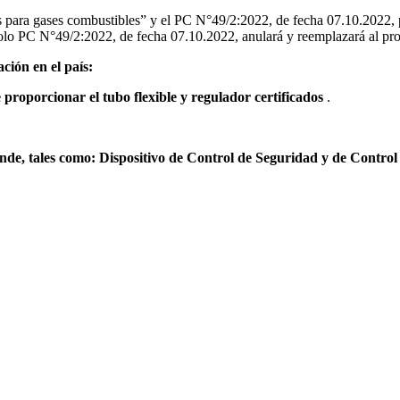
ara gases combustibles” y el PC N°49/2:2022, de fecha 07.10.2022, para
tocolo PC N°49/2:2022, de fecha 07.10.2022, anulará y reemplazará al p
ción en el país:
e proporcionar el tubo flexible y regulador certificados
.
ponde, tales como: Dispositivo de Control de Seguridad y de Contro