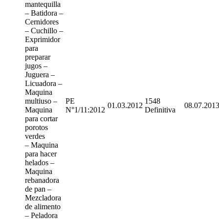
mantequilla
– Batidora –
Cernidores
– Cuchillo –
Exprimidor
para
preparar
jugos –
Juguera –
Licuadora –
Maquina
multiuso –
PE
1548
01.03.2012
08.07.201
Maquina
N°1/11:2012
Definitiva
para cortar
porotos
verdes
– Maquina
para hacer
helados –
Maquina
rebanadora
de pan –
Mezcladora
de alimento
– Peladora