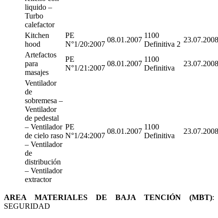
liquido –
Turbo
calefactor
Kitchen
PE
1100
08.01.2007
23.07.200
hood
N°1/20:2007
Definitiva 2
Artefactos
PE
1100
para
08.01.2007
23.07.200
N°1/21:2007
Definitiva
masajes
Ventilador
de
sobremesa –
Ventilador
de pedestal
– Ventilador
PE
1100
08.01.2007
23.07.200
de cielo raso
N°1/24:2007
Definitiva
– Ventilador
de
distribución
– Ventilador
extractor
AREA MATERIALES DE BAJA TENCIÓN (MBT)
:
SEGURIDAD