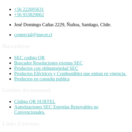
+56 222695631
+56 933829062
José Domingo Cañas 2229, Ñuñoa, Santiago, Chile.
comercial@ingcer.cl
Buscadores
SEC codigo QR
Buscador Resoluciones exentas SEC
Productos con obligatoriedad SEC
Productos Eléctricos y Combustibles que entran en vigencia.
Productos en consulta publica
Gestión documental
Código QR SUBTEL
Autorizaciones SEC Energías Renovables no
Convencionales.
Links Externos