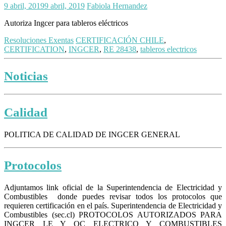
9 abril, 2019
9 abril, 2019
Fabiola Hernandez
Autoriza Ingcer para tableros eléctricos
Resoluciones Exentas
CERTIFICACIÓN CHILE
,
CERTIFICATION
,
INGCER
,
RE 28438
,
tableros electricos
Noticias
Calidad
POLITICA DE CALIDAD DE INGCER GENERAL
Protocolos
Adjuntamos link oficial de la Superintendencia de Electricidad y
Combustibles donde puedes revisar todos los protocolos que
requieren certificación en el país. Superintendencia de Electricidad y
Combustibles (sec.cl) PROTOCOLOS AUTORIZADOS PARA
INGCER LE Y OC ELECTRICO Y COMBUSTIBLES