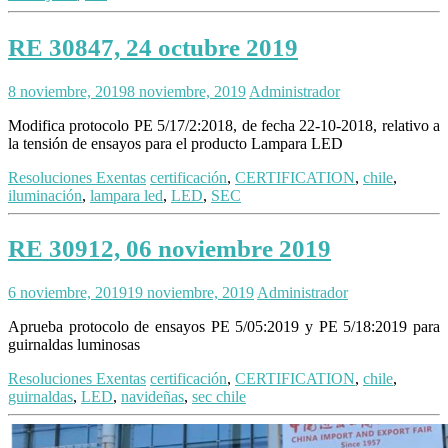
RE 30847, 24 octubre 2019
8 noviembre, 2019
8 noviembre, 2019
Administrador
Modifica protocolo PE 5/17/2:2018, de fecha 22-10-2018, relativo a
la tensión de ensayos para el producto Lampara LED
Resoluciones Exentas
certificación
,
CERTIFICATION
,
chile
,
iluminación
,
lampara led
,
LED
,
SEC
RE 30912, 06 noviembre 2019
6 noviembre, 2019
19 noviembre, 2019
Administrador
Aprueba protocolo de ensayos PE 5/05:2019 y PE 5/18:2019 para
guirnaldas luminosas
Resoluciones Exentas
certificación
,
CERTIFICATION
,
chile
,
guirnaldas
,
LED
,
navideñas
,
sec chile