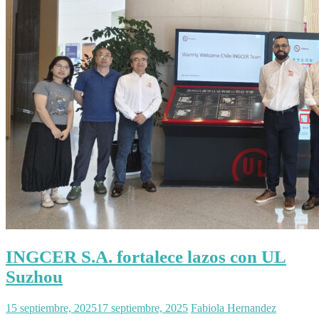
INGCER S.A. fortalece lazos con UL
Suzhou
15 septiembre, 2025
17 septiembre, 2025
Fabiola Hernandez