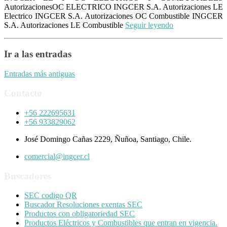
AutorizacionesOC ELECTRICO INGCER S.A. Autorizaciones LE
Electrico INGCER S.A. Autorizaciones OC Combustible INGCER
S.A. Autorizaciones LE Combustible
Seguir leyendo
Ir a las entradas
Entradas más antiguas
Contacto
+56 222695631
+56 933829062
José Domingo Cañas 2229, Ñuñoa, Santiago, Chile.
comercial@ingcer.cl
Buscadores
SEC codigo QR
Buscador Resoluciones exentas SEC
Productos con obligatoriedad SEC
Productos Eléctricos y Combustibles que entran en vigencia.