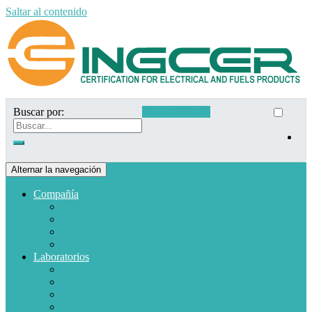
Saltar al contenido
Buscar por:
Acceso clientes
Alternar la navegación
Compañía
Quiénes somos
Misión y Visión
Políticas de calidad
Clientes
Laboratorios
Electrodomésticos
Combustible
Materiales de baja tensión
Electrónica