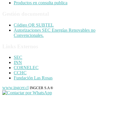
Productos en consulta publica
Gestión documental
Código QR SUBTEL
Autorizaciones SEC Energías Renovables no
Convencionales.
Links Externos
SEC
INN
CORNELEC
CCHC
Fundación Las Rosas
www.ingcer.cl
INGCER S.A ®