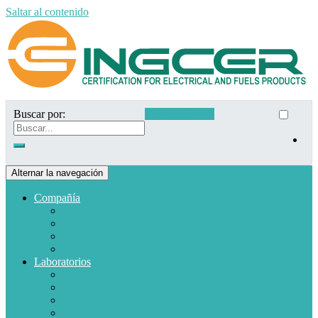
Saltar al contenido
Buscar por:
Acceso clientes
Alternar la navegación
Compañía
Quiénes somos
Misión y Visión
Políticas de calidad
Clientes
Laboratorios
Electrodomésticos
Combustible
Materiales de baja tensión
Electrónica