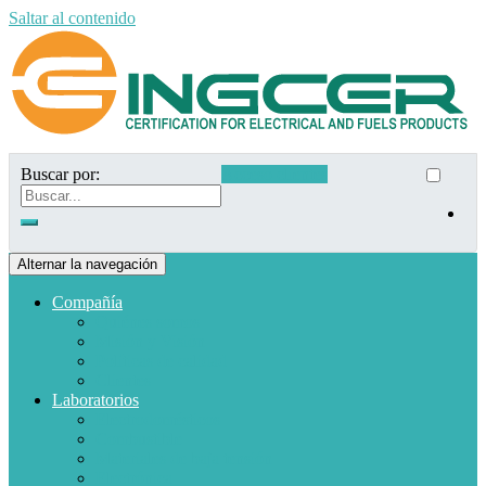
Saltar al contenido
Buscar por:
Acceso clientes
Alternar la navegación
Compañía
Quiénes somos
Misión y Visión
Políticas de calidad
Clientes
Laboratorios
Electrodomésticos
Combustible
Materiales de baja tensión
Electrónica