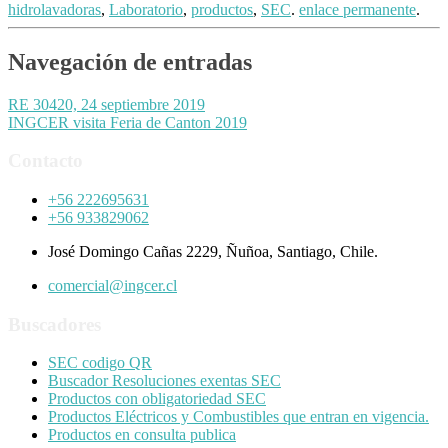
hidrolavadoras
,
Laboratorio
,
productos
,
SEC
.
enlace permanente
.
Navegación de entradas
RE 30420, 24 septiembre 2019
INGCER visita Feria de Canton 2019
Contacto
+56 222695631
+56 933829062
José Domingo Cañas 2229, Ñuñoa, Santiago, Chile.
comercial@ingcer.cl
Buscadores
SEC codigo QR
Buscador Resoluciones exentas SEC
Productos con obligatoriedad SEC
Productos Eléctricos y Combustibles que entran en vigencia.
Productos en consulta publica