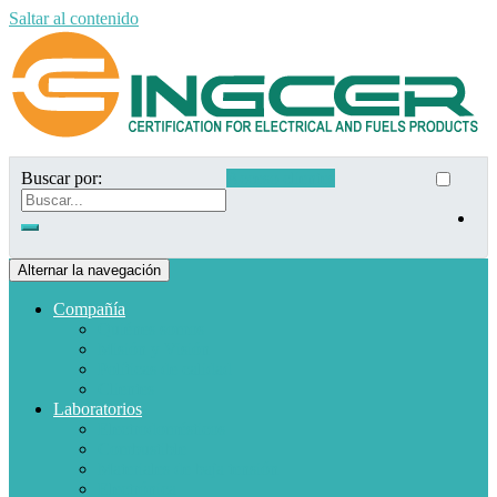
Saltar al contenido
Buscar por:
Acceso clientes
Alternar la navegación
Compañía
Quiénes somos
Misión y Visión
Políticas de calidad
Clientes
Laboratorios
Electrodomésticos
Combustible
Materiales de baja tensión
Electrónica