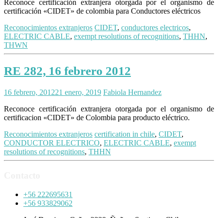
Reconoce certificación extranjera otorgada por el organismo de
certificación «CIDET» de colombia para Conductores eléctricos
Reconocimientos extranjeros
CIDET
,
conductores electricos
,
ELECTRIC CABLE
,
exempt resolutions of recognitions
,
THHN
,
THWN
RE 282, 16 febrero 2012
16 febrero, 2012
21 enero, 2019
Fabiola Hernandez
Reconoce certificación extranjera otorgada por el organismo de
certificacion «CIDET» de Colombia para producto eléctrico.
Reconocimientos extranjeros
certification in chile
,
CIDET
,
CONDUCTOR ELECTRICO
,
ELECTRIC CABLE
,
exempt
resolutions of recognitions
,
THHN
Contacto
+56 222695631
+56 933829062