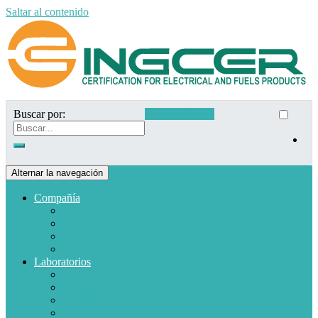
Saltar al contenido
Buscar por:
Acceso clientes
Alternar la navegación
Compañía
Quiénes somos
Misión y Visión
Políticas de calidad
Clientes
Laboratorios
Electrodomésticos
Combustible
Materiales de baja tensión
Electrónica