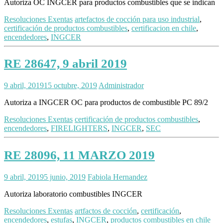
Autoriza OC INGCER para productos combustibles que se indican
Resoluciones Exentas
artefactos de cocción para uso industrial
,
certificación de productos combustibles
,
certificacion en chile
,
encendedores
,
INGCER
RE 28647, 9 abril 2019
9 abril, 2019
15 octubre, 2019
Administrador
Autoriza a INGCER OC para productos de combustible PC 89/2
Resoluciones Exentas
certificación de productos combustibles
,
encendedores
,
FIRELIGHTERS
,
INGCER
,
SEC
RE 28096, 11 MARZO 2019
9 abril, 2019
5 junio, 2019
Fabiola Hernandez
Autoriza laboratorio combustibles INGCER
Resoluciones Exentas
artfactos de cocción
,
certificación
,
encendedores
,
estufas
,
INGCER
,
productos combustibles en chile