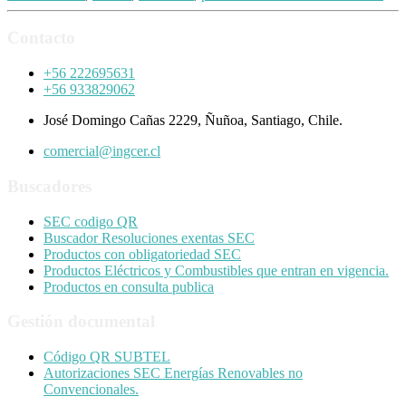
Contacto
+56 222695631
+56 933829062
José Domingo Cañas 2229, Ñuñoa, Santiago, Chile.
comercial@ingcer.cl
Buscadores
SEC codigo QR
Buscador Resoluciones exentas SEC
Productos con obligatoriedad SEC
Productos Eléctricos y Combustibles que entran en vigencia.
Productos en consulta publica
Gestión documental
Código QR SUBTEL
Autorizaciones SEC Energías Renovables no
Convencionales.