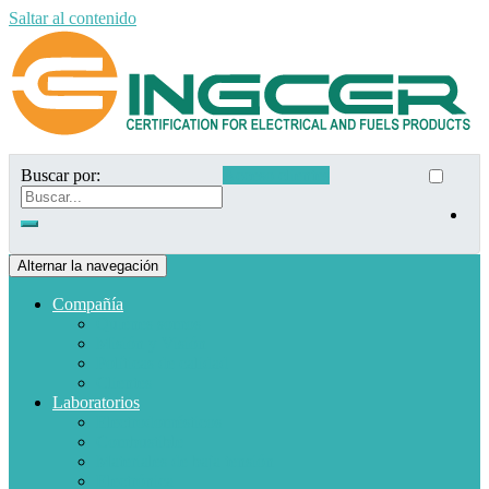
Saltar al contenido
Buscar por:
Acceso clientes
Alternar la navegación
Compañía
Quiénes somos
Misión y Visión
Políticas de calidad
Clientes
Laboratorios
Electrodomésticos
Combustible
Materiales de baja tensión
Electrónica