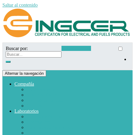
Saltar al contenido
Buscar por:
Acceso clientes
Alternar la navegación
Compañía
Quiénes somos
Misión y Visión
Políticas de calidad
Clientes
Laboratorios
Electrodomésticos
Combustible
Materiales de baja tensión
Electrónica