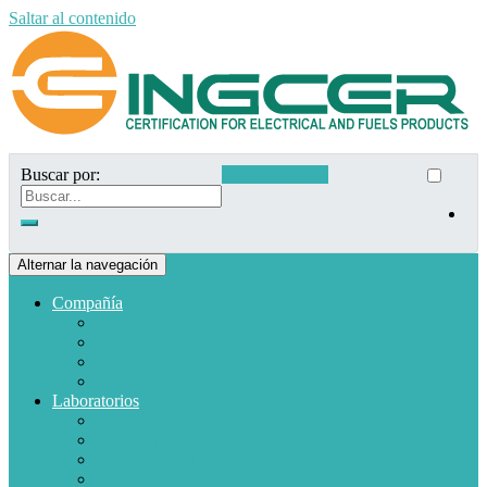
Saltar al contenido
Buscar por:
Acceso clientes
Alternar la navegación
Compañía
Quiénes somos
Misión y Visión
Políticas de calidad
Clientes
Laboratorios
Electrodomésticos
Combustible
Materiales de baja tensión
Electrónica