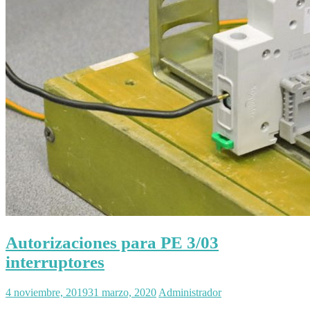
Autorizaciones para PE 3/03
interruptores
4 noviembre, 2019
31 marzo, 2020
Administrador