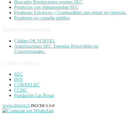
Buscador Resoluciones exentas SEC
Productos con obligatoriedad SEC
Productos Eléctricos y Combustibles que entran en vigencia.
Productos en consulta publica
Gestión documental
Código QR SUBTEL
Autorizaciones SEC Energías Renovables no
Convencionales.
Links Externos
SEC
INN
CORNELEC
CCHC
Fundación Las Rosas
www.ingcer.cl
INGCER S.A ®