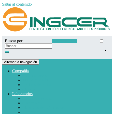
Saltar al contenido
Buscar por:
Acceso clientes
Alternar la navegación
Compañía
Quiénes somos
Misión y Visión
Políticas de calidad
Clientes
Laboratorios
Electrodomésticos
Combustible
Materiales de baja tensión
Electrónica