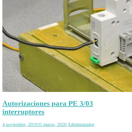
Autorizaciones para PE 3/03
interruptores
4 noviembre, 2019
31 marzo, 2020
Administrador