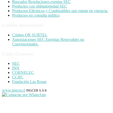
Buscador Resoluciones exentas SEC
Productos con obligatoriedad SEC
Productos Eléctricos y Combustibles que entran en vigencia.
Productos en consulta publica
Gestión documental
Código QR SUBTEL
Autorizaciones SEC Energías Renovables no
Convencionales.
Links Externos
SEC
INN
CORNELEC
CCHC
Fundación Las Rosas
www.ingcer.cl
INGCER S.A ®