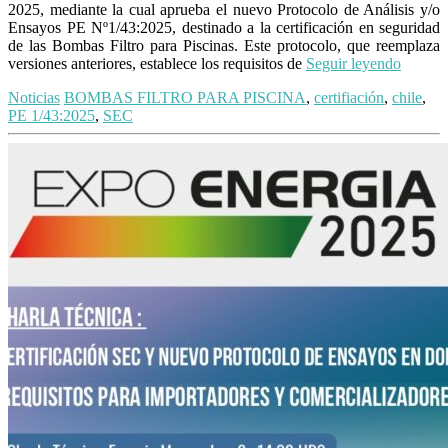
2025, mediante la cual aprueba el nuevo Protocolo de Análisis y/o
Ensayos PE Nº1/43:2025, destinado a la certificación en seguridad
de las Bombas Filtro para Piscinas. Este protocolo, que reemplaza
versiones anteriores, establece los requisitos de
Seguir leyendo
Noticias
BOMBAS FILTRO PARA PISCINA
,
certifiación
,
chile
,
PE 1/43:2025
,
SEC