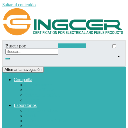
Saltar al contenido
Buscar por:
Acceso clientes
Alternar la navegación
Compañía
Quiénes somos
Misión y Visión
Políticas de calidad
Clientes
Laboratorios
Electrodomésticos
Combustible
Materiales de baja tensión
Electrónica