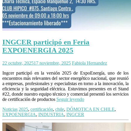
INGCER participó en Feria
EXPOENERGIA 2025
22 octubre, 2025
17 noviembre, 2025
Fabiola Hernandez
Ingcer participó en la versión 2025 de ExpoEnergía, uno de los
encuentros más relevantes del sector energético nacional, que reunió
a empresas, profesionales y especialistas en torno a la innovación, la
eficiencia y la seguridad eléctrica. Estuvimos presentes en el Stand
#22, donde nuestro equipo técnico y comercial presentó los servicios
de certificación de productos
Seguir leyendo
Noticias
2025
,
certificación
,
chile
,
DÓMOTICA EN CHILE
,
EXPOENERGIA
,
INDUSTRIA
,
INGCER