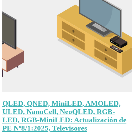
QLED, QNED, MiniLED, AMOLED,
ULED, NanoCell, NeoQLED, RGB-
LED, RGB-MiniLED: Actualización de
PE Nº8/1:2025, Televisores