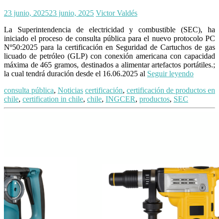
23 junio, 2025
23 junio, 2025
Victor Valdés
La Superintendencia de electricidad y combustible (SEC), ha
iniciado el proceso de consulta pública para el nuevo protocolo PC
Nº50:2025 para la certificación en Seguridad de Cartuchos de gas
licuado de petróleo (GLP) con conexión americana con capacidad
máxima de 465 gramos, destinados a alimentar artefactos portátiles.;
la cual tendrá duración desde el 16.06.2025 al
Seguir leyendo
consulta pública
,
Noticias
certificación
,
certificación de productos en
chile
,
certification in chile
,
chile
,
INGCER
,
productos
,
SEC