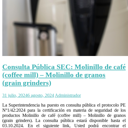
Consulta Pública SEC: Molinillo de café
(coffee mill) – Molinillo de granos
(grain grinders)
31 julio, 2024
6 agosto, 2024
Administrador
La Superintendencia ha puesto en consulta pública el protocolo PE
Nº1/42:2024 para la certificación en materia de seguridad de los
productos Molinillo de café (coffee mill) – Molinillo de granos
(grain grinders). La consulta pública estará disponible hasta el
03.10.2024. En el siguiente link, Usted podrá encontrar el