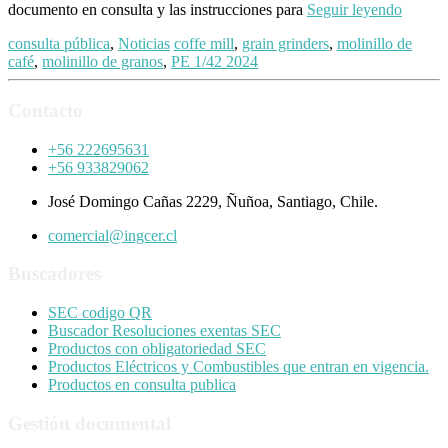
documento en consulta y las instrucciones para
Seguir leyendo
consulta pública
,
Noticias
coffe mill
,
grain grinders
,
molinillo de
café
,
molinillo de granos
,
PE 1/42 2024
Contacto
+56 222695631
+56 933829062
José Domingo Cañas 2229, Ñuñoa, Santiago, Chile.
comercial@ingcer.cl
Buscadores
SEC codigo QR
Buscador Resoluciones exentas SEC
Productos con obligatoriedad SEC
Productos Eléctricos y Combustibles que entran en vigencia.
Productos en consulta publica
Gestión documental