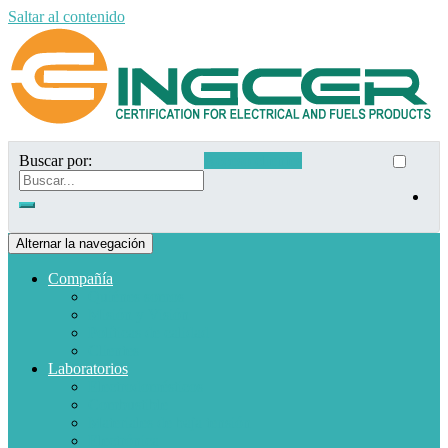
Saltar al contenido
Buscar por:
Acceso clientes
Alternar la navegación
Compañía
Quiénes somos
Misión y Visión
Políticas de calidad
Clientes
Laboratorios
Electrodomésticos
Combustible
Materiales de baja tensión
Electrónica