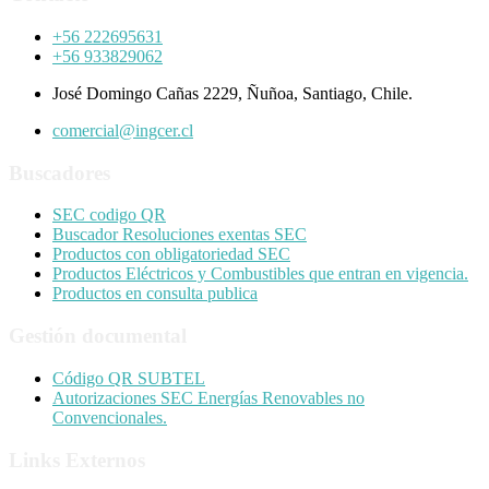
+56 222695631
+56 933829062
José Domingo Cañas 2229, Ñuñoa, Santiago, Chile.
comercial@ingcer.cl
Buscadores
SEC codigo QR
Buscador Resoluciones exentas SEC
Productos con obligatoriedad SEC
Productos Eléctricos y Combustibles que entran en vigencia.
Productos en consulta publica
Gestión documental
Código QR SUBTEL
Autorizaciones SEC Energías Renovables no
Convencionales.
Links Externos