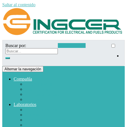
Saltar al contenido
Buscar por:
Acceso clientes
Alternar la navegación
Compañía
Quiénes somos
Misión y Visión
Políticas de calidad
Clientes
Laboratorios
Electrodomésticos
Combustible
Materiales de baja tensión
Electrónica