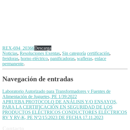
REX-694_20366
Descarga
Noticias
,
Resoluciones Exentas
,
Sin categoría
certificación
,
freidoras
,
horno eléctrico
,
panificadoras
,
wafleras
.
enlace
permanente
.
Navegación de entradas
Laboratorio Autorizado para Transformadores y Fuentes de
Alimentación de Juguetes, PE 1/39:2022
APRUEBA PROTOCOLO DE ANÁLISIS Y/O ENSAYOS,
PARA LA CERTIFICACIÓN EN SEGURIDAD DE LOS
PRODUCTOS ELÉCTRICOS CONDUCTORES ELÉCTRICOS
RV Y RV-K, PE Nº2/15:2023 DE FECHA 17.11.2023
Contacto