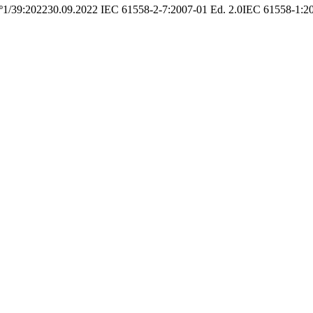
º1/39:202230.09.2022
IEC 61558-2-7:2007-01 Ed. 2.0IEC 61558-1:2