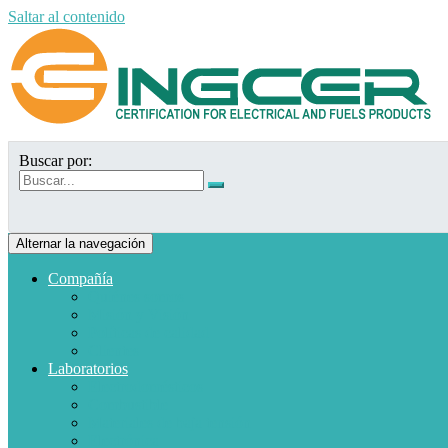
Saltar al contenido
Buscar por:
Alternar la navegación
Compañía
Quiénes somos
Misión y Visión
Políticas de calidad
Clientes
Laboratorios
Electrodomésticos
Combustible
Materiales de baja tensión
Electrónica