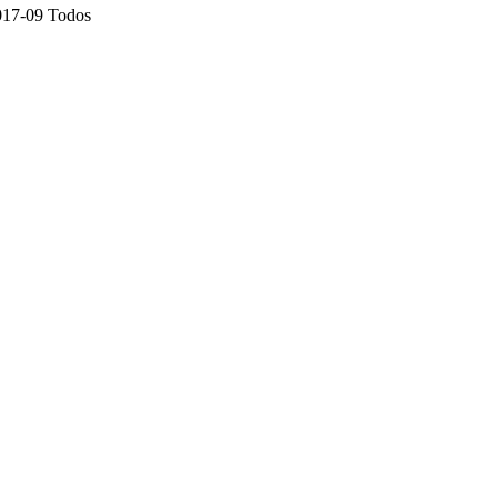
017-09
Todos