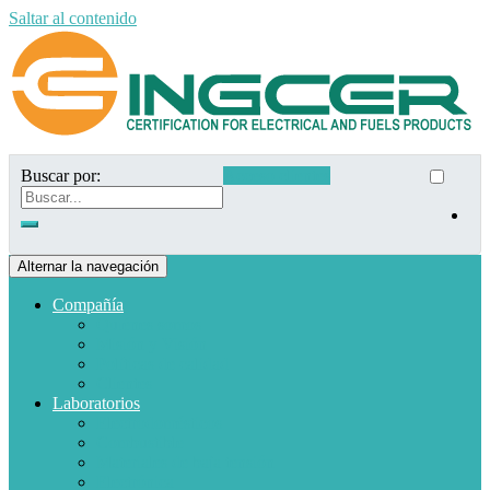
Saltar al contenido
Buscar por:
Acceso clientes
Alternar la navegación
Compañía
Quiénes somos
Misión y Visión
Políticas de calidad
Clientes
Laboratorios
Electrodomésticos
Combustible
Materiales de baja tensión
Electrónica