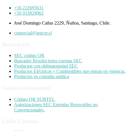
+56 222695631
+56 933829062
José Domingo Cañas 2229, Ñuñoa, Santiago, Chile.
comercial@ingcer.cl
Buscadores
SEC codigo QR
Buscador Resoluciones exentas SEC
Productos con obligatoriedad SEC
Productos Eléctricos y Combustibles que entran en vigencia.
Productos en consulta publica
Gestión documental
Código QR SUBTEL
Autorizaciones SEC Energías Renovables no
Convencionales.
Links Externos