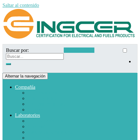
Saltar al contenido
Buscar por:
Acceso clientes
Alternar la navegación
Compañía
Quiénes somos
Misión y Visión
Políticas de calidad
Clientes
Laboratorios
Electrodomésticos
Combustible
Materiales de baja tensión
Electrónica