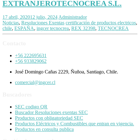
EXTRANJEROTECNOCREA S.L.
17 abril, 2020
12 julio, 2024
Administrador
Noticias
,
Resoluciones Exentas
certificación de productos electricos
,
chile
,
ESPAÑA
,
ingcer tecnocrea
,
REX 32398
,
TECNOCREA
Contacto
+56 222695631
+56 933829062
José Domingo Cañas 2229, Ñuñoa, Santiago, Chile.
comercial@ingcer.cl
Buscadores
SEC codigo QR
Buscador Resoluciones exentas SEC
Productos con obligatoriedad SEC
Productos Eléctricos y Combustibles que entran en vigencia.
Productos en consulta publica