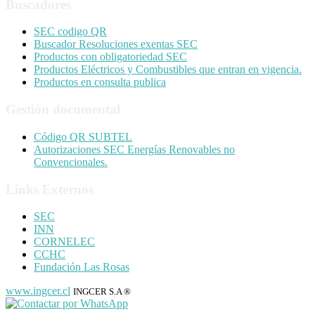
Buscadores
SEC codigo QR
Buscador Resoluciones exentas SEC
Productos con obligatoriedad SEC
Productos Eléctricos y Combustibles que entran en vigencia.
Productos en consulta publica
Gestión documental
Código QR SUBTEL
Autorizaciones SEC Energías Renovables no
Convencionales.
Links Externos
SEC
INN
CORNELEC
CCHC
Fundación Las Rosas
www.ingcer.cl
INGCER S.A ®