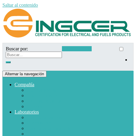
Saltar al contenido
Buscar por:
Acceso clientes
Alternar la navegación
Compañía
Quiénes somos
Misión y Visión
Políticas de calidad
Clientes
Laboratorios
Electrodomésticos
Combustible
Materiales de baja tensión
Electrónica