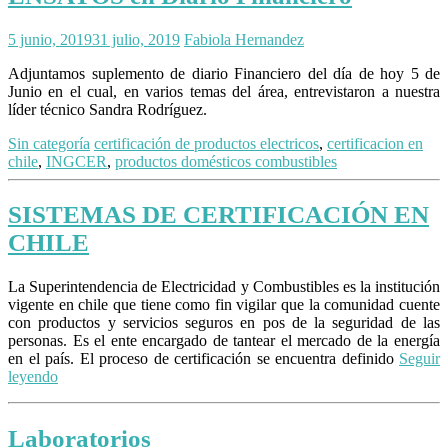
5 junio, 2019
31 julio, 2019
Fabiola Hernandez
Adjuntamos suplemento de diario Financiero del día de hoy 5 de
Junio en el cual, en varios temas del área, entrevistaron a nuestra
líder técnico Sandra Rodríguez.
Sin categoría
certificación de productos electricos
,
certificacion en
chile
,
INGCER
,
productos domésticos combustibles
SISTEMAS DE CERTIFICACIÓN EN
CHILE
La Superintendencia de Electricidad y Combustibles es la institución
vigente en chile que tiene como fin vigilar que la comunidad cuente
con productos y servicios seguros en pos de la seguridad de las
personas. Es el ente encargado de tantear el mercado de la energía
en el país. El proceso de certificación se encuentra definido
Seguir
leyendo
Laboratorios