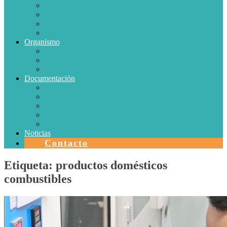
Conductores Eléctricos
Eficiencia Energética
Iluminación
Metrología
Organismo
SISTEMAS DE CERTIFICACIÓN EN CHILE
Autorizaciones
Colectores Solares
Documentación
Protocolos
Autorizaciones
Acreditaciones
Convenios con laboratorios
Calidad
Noticias
Contacto
Etiqueta:
productos domésticos
combustibles