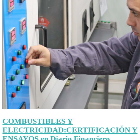
COMBUSTIBLES Y
ELECTRICIDAD:CERTIFICACIÓN Y
ENSAYOS en Diario Financiero