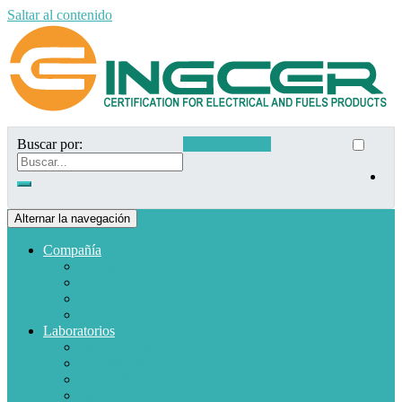
Saltar al contenido
Buscar por:
Acceso clientes
Alternar la navegación
Compañía
Quiénes somos
Misión y Visión
Políticas de calidad
Clientes
Laboratorios
Electrodomésticos
Combustible
Materiales de baja tensión
Electrónica