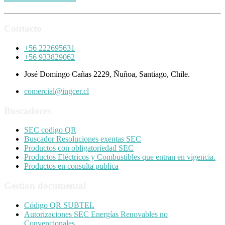
Contacto
+56 222695631
+56 933829062
José Domingo Cañas 2229, Ñuñoa, Santiago, Chile.
comercial@ingcer.cl
Buscadores
SEC codigo QR
Buscador Resoluciones exentas SEC
Productos con obligatoriedad SEC
Productos Eléctricos y Combustibles que entran en vigencia.
Productos en consulta publica
Gestión documental
Código QR SUBTEL
Autorizaciones SEC Energías Renovables no
Convencionales.