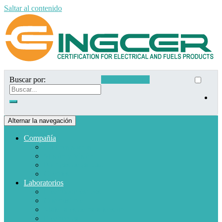
Saltar al contenido
Buscar por:
Acceso clientes
Alternar la navegación
Compañía
Quiénes somos
Misión y Visión
Políticas de calidad
Clientes
Laboratorios
Electrodomésticos
Combustible
Materiales de baja tensión
Electrónica