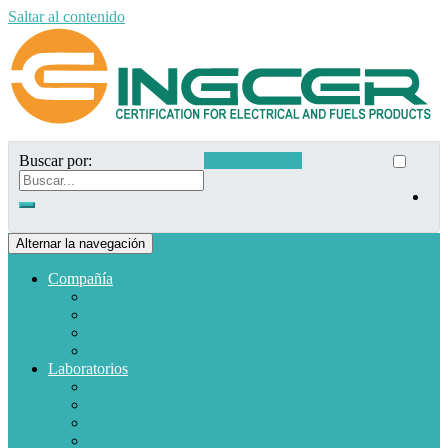
Saltar al contenido
Buscar por:
Acceso clientes
Alternar la navegación
Compañía
Quiénes somos
Misión y Visión
Políticas de calidad
Clientes
Laboratorios
Electrodomésticos
Combustible
Materiales de baja tensión
Electrónica