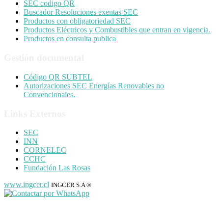
SEC codigo QR
Buscador Resoluciones exentas SEC
Productos con obligatoriedad SEC
Productos Eléctricos y Combustibles que entran en vigencia.
Productos en consulta publica
Gestión documental
Código QR SUBTEL
Autorizaciones SEC Energías Renovables no
Convencionales.
Links Externos
SEC
INN
CORNELEC
CCHC
Fundación Las Rosas
www.ingcer.cl
INGCER S.A ®