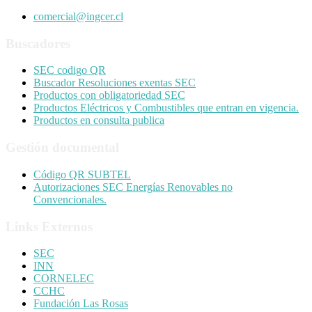
comercial@ingcer.cl
Buscadores
SEC codigo QR
Buscador Resoluciones exentas SEC
Productos con obligatoriedad SEC
Productos Eléctricos y Combustibles que entran en vigencia.
Productos en consulta publica
Gestión documental
Código QR SUBTEL
Autorizaciones SEC Energías Renovables no
Convencionales.
Links Externos
SEC
INN
CORNELEC
CCHC
Fundación Las Rosas