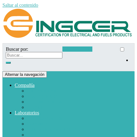
Saltar al contenido
Buscar por:
Acceso clientes
Alternar la navegación
Compañía
Quiénes somos
Misión y Visión
Políticas de calidad
Clientes
Laboratorios
Electrodomésticos
Combustible
Materiales de baja tensión
Electrónica