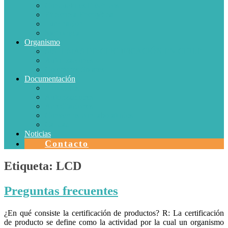
Conductores Eléctricos
Eficiencia Energética
Iluminación
Metrología
Organismo
SISTEMAS DE CERTIFICACIÓN EN CHILE
Autorizaciones
Colectores Solares
Documentación
Protocolos
Autorizaciones
Acreditaciones
Convenios con laboratorios
Calidad
Noticias
Contacto
Etiqueta:
LCD
Preguntas frecuentes
¿En qué consiste la certificación de productos? R: La certificación
de producto se define como la actividad por la cual un organismo