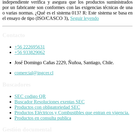
independiente verifica y asegura que los productos suministrados
por un fabricante son conformes con las exigencias técnicas de una
o varias normas. ¿Qué es el sistema 013? R: Este sistema se basa en
el ensayo de tipo (ISO/CASCO 3),
Seguir leyendo
Contacto
+56 222695631
+56 933829062
José Domingo Cañas 2229, Ñuñoa, Santiago, Chile.
comercial@ingcer.cl
Buscadores
SEC codigo QR
Buscador Resoluciones exentas SEC
Productos con obligatoriedad SEC
Productos Eléctricos y Combustibles que entran en vigencia.
Productos en consulta publica
Gestión documental