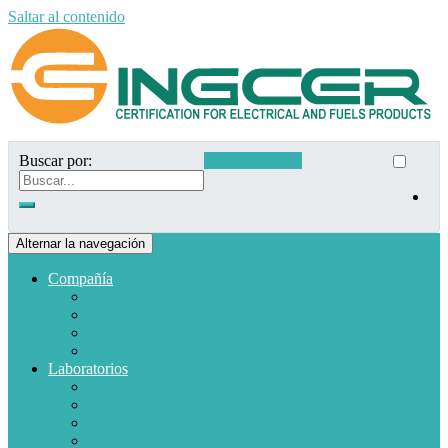
Saltar al contenido
Buscar por:
Acceso clientes
Alternar la navegación
Compañía
Quiénes somos
Misión y Visión
Políticas de calidad
Clientes
Laboratorios
Electrodomésticos
Combustible
Materiales de baja tensión
Electrónica