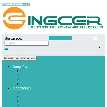
Saltar al contenido
Buscar por:
Acceso clientes
Alternar la navegación
Compañía
Quiénes somos
Misión y Visión
Políticas de calidad
Clientes
Laboratorios
Electrodomésticos
Combustible
Materiales de baja tensión
Electrónica