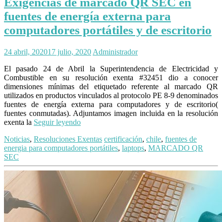
Exigencias de marcado QR SEC en
fuentes de energía externa para
computadores portátiles y de escritorio
24 abril, 2020
17 julio, 2020
Administrador
El pasado 24 de Abril la Superintendencia de Electricidad y
Combustible en su resolución exenta #32451 dio a conocer
dimensiones mínimas del etiquetado referente al marcado QR
utilizados en productos vinculados al protocolo PE 8-9 denominados
fuentes de energía externa para computadores y de escritorio(
fuentes conmutadas). Adjuntamos imagen incluida en la resolución
exenta la
Seguir leyendo
Noticias
,
Resoluciones Exentas
certificación
,
chile
,
fuentes de
energia para computadores portátiles
,
laptops
,
MARCADO QR
SEC