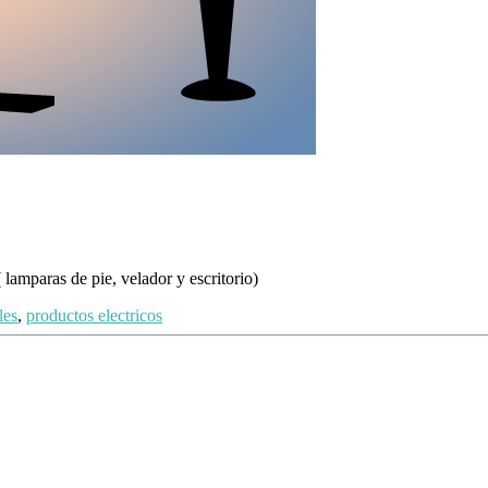
lamparas de pie, velador y escritorio)
les
,
productos electricos