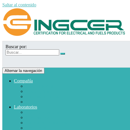
Saltar al contenido
Buscar por:
Alternar la navegación
Compañía
Quiénes somos
Misión y Visión
Políticas de calidad
Clientes
Laboratorios
Electrodomésticos
Combustible
Materiales de baja tensión
Electrónica