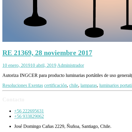
RE 21369, 28 noviembre 2017
10 enero, 2019
10 abril, 2019
Administrador
Autoriza INGCER para producto luminarias portátiles de uso general( 
Resoluciones Exentas
certificación
,
chile
,
lamparas
,
luminarios portati
Contacto
+56 222695631
+56 933829062
José Domingo Cañas 2229, Ñuñoa, Santiago, Chile.