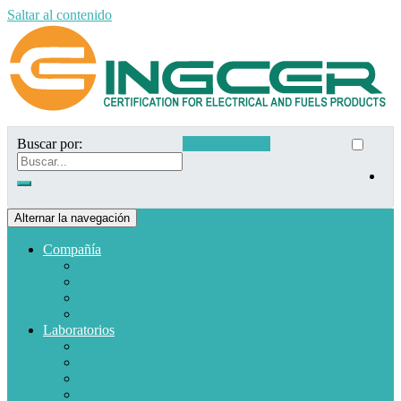
Saltar al contenido
Buscar por:
Acceso clientes
Alternar la navegación
Compañía
Quiénes somos
Misión y Visión
Políticas de calidad
Clientes
Laboratorios
Electrodomésticos
Combustible
Materiales de baja tensión
Electrónica