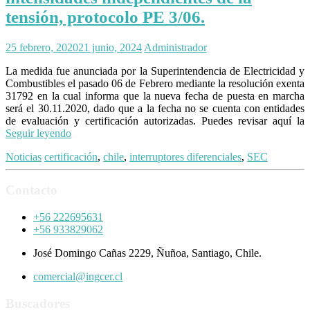
tensión, protocolo PE 3/06.
25 febrero, 2020
21 junio, 2024
Administrador
La medida fue anunciada por la Superintendencia de Electricidad y
Combustibles el pasado 06 de Febrero mediante la resolución exenta
31792 en la cual informa que la nueva fecha de puesta en marcha
será el 30.11.2020, dado que a la fecha no se cuenta con entidades
de evaluación y certificación autorizadas. Puedes revisar aquí la
Seguir leyendo
Noticias
certificación
,
chile
,
interruptores diferenciales
,
SEC
Contacto
+56 222695631
+56 933829062
José Domingo Cañas 2229, Ñuñoa, Santiago, Chile.
comercial@ingcer.cl
Buscadores