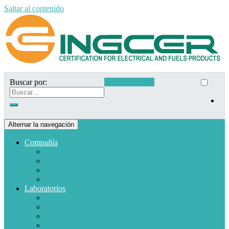
Saltar al contenido
Buscar por:
Acceso clientes
Alternar la navegación
Compañía
Quiénes somos
Misión y Visión
Políticas de calidad
Clientes
Laboratorios
Electrodomésticos
Combustible
Materiales de baja tensión
Electrónica