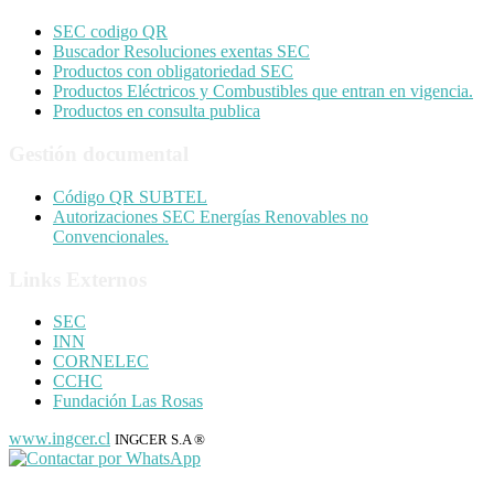
SEC codigo QR
Buscador Resoluciones exentas SEC
Productos con obligatoriedad SEC
Productos Eléctricos y Combustibles que entran en vigencia.
Productos en consulta publica
Gestión documental
Código QR SUBTEL
Autorizaciones SEC Energías Renovables no
Convencionales.
Links Externos
SEC
INN
CORNELEC
CCHC
Fundación Las Rosas
www.ingcer.cl
INGCER S.A ®