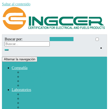
Saltar al contenido
Buscar por:
Acceso clientes
Alternar la navegación
Compañía
Quiénes somos
Misión y Visión
Políticas de calidad
Clientes
Laboratorios
Electrodomésticos
Combustible
Materiales de baja tensión
Electrónica