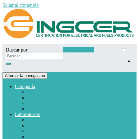
Saltar al contenido
Buscar por:
Acceso clientes
Alternar la navegación
Compañía
Quiénes somos
Misión y Visión
Políticas de calidad
Clientes
Laboratorios
Electrodomésticos
Combustible
Materiales de baja tensión
Electrónica