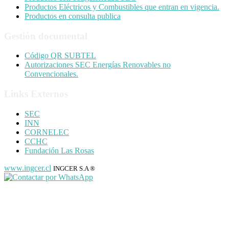
Productos Eléctricos y Combustibles que entran en vigencia.
Productos en consulta publica
Gestión documental
Código QR SUBTEL
Autorizaciones SEC Energías Renovables no
Convencionales.
Links Externos
SEC
INN
CORNELEC
CCHC
Fundación Las Rosas
www.ingcer.cl
INGCER S.A ®