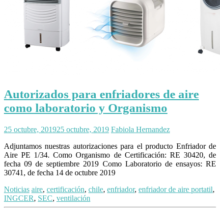
Autorizados para enfriadores de aire
como laboratorio y Organismo
25 octubre, 2019
25 octubre, 2019
Fabiola Hernandez
Adjuntamos nuestras autorizaciones para el producto Enfriador de
Aire PE 1/34. Como Organismo de Certificación: RE 30420, de
fecha 09 de septiembre 2019 Como Laboratorio de ensayos: RE
30741, de fecha 14 de octubre 2019
Noticias
aire
,
certificación
,
chile
,
enfriador
,
enfriador de aire portatil
,
INGCER
,
SEC
,
ventilación