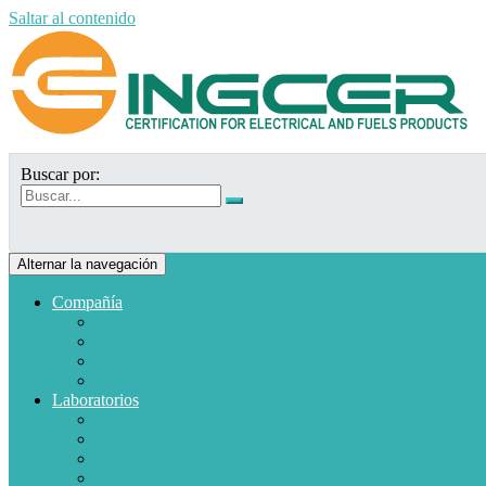
Saltar al contenido
Buscar por:
Alternar la navegación
Compañía
Quiénes somos
Misión y Visión
Políticas de calidad
Clientes
Laboratorios
Electrodomésticos
Combustible
Materiales de baja tensión
Electrónica