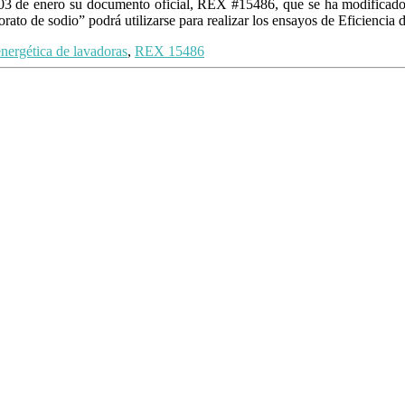
03 de enero su documento oficial, REX #15486, que se ha modificado 
ato de sodio” podrá utilizarse para realizar los ensayos de Eficiencia
energética de lavadoras
,
REX 15486