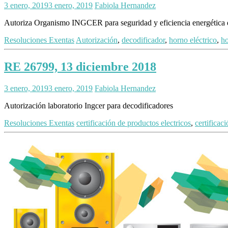
3 enero, 2019
3 enero, 2019
Fabiola Hernandez
Autoriza Organismo INGCER para seguridad y eficiencia energética q
Resoluciones Exentas
Autorización
,
decodificador
,
horno eléctrico
,
h
RE 26799, 13 diciembre 2018
3 enero, 2019
3 enero, 2019
Fabiola Hernandez
Autorización laboratorio Ingcer para decodificadores
Resoluciones Exentas
certificación de productos electricos
,
certificac