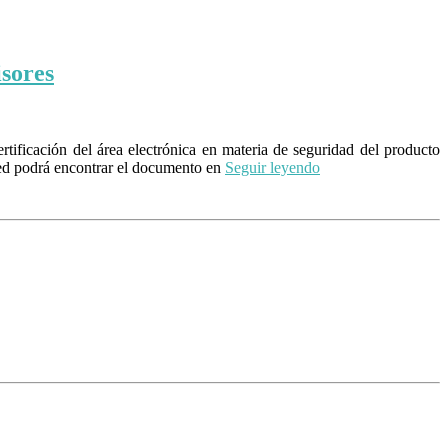
isores
ificación del área electrónica en materia de seguridad del producto
sted podrá encontrar el documento en
Seguir leyendo