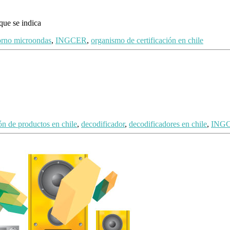
ue se indica
orno microondas
,
INGCER
,
organismo de certificación en chile
ión de productos en chile
,
decodificador
,
decodificadores en chile
,
ING