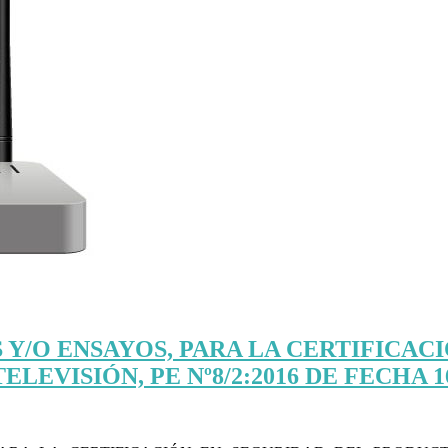
 Y/O ENSAYOS, PARA LA CERTIFICA
VISIÓN, PE Nº8/2:2016 DE FECHA 16.