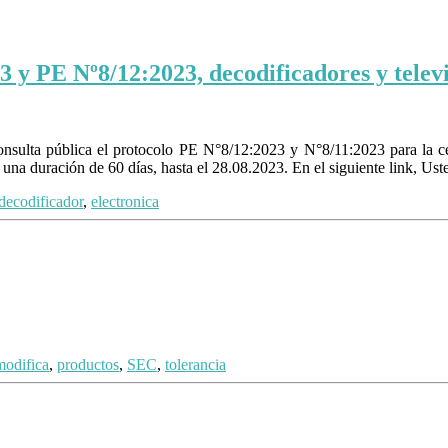
 y PE Nº8/12:2023, decodificadores y telev
nsulta pública el protocolo PE N°8/12:2023 y N°8/11:2023 para la cert
 una duración de 60 días, hasta el 28.08.2023. En el siguiente link, U
decodificador
,
electronica
modifica
,
productos
,
SEC
,
tolerancia