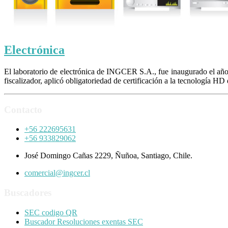
Electrónica
El laboratorio de electrónica de INGCER S.A., fue inaugurado el año 
fiscalizador, aplicó obligatoriedad de certificación a la tecnología HD 
Contacto
+56 222695631
+56 933829062
José Domingo Cañas 2229, Ñuñoa, Santiago, Chile.
comercial@ingcer.cl
Buscadores
SEC codigo QR
Buscador Resoluciones exentas SEC