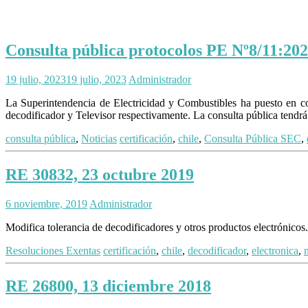
Consulta pública protocolos PE Nº8/11:2023
19 julio, 2023
19 julio, 2023
Administrador
La Superintendencia de Electricidad y Combustibles ha puesto en co
decodificador y Televisor respectivamente. La consulta pública tendrá
consulta pública
,
Noticias
certificación
,
chile
,
Consulta Pública SEC
,
RE 30832, 23 octubre 2019
6 noviembre, 2019
Administrador
Modifica tolerancia de decodificadores y otros productos electrónicos.
Resoluciones Exentas
certificación
,
chile
,
decodificador
,
electronica
,
RE 26800, 13 diciembre 2018