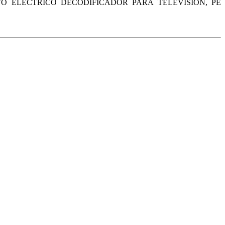
O ELÉCTRICO DECODIFICADOR PARA TELEVISIÓN, PE