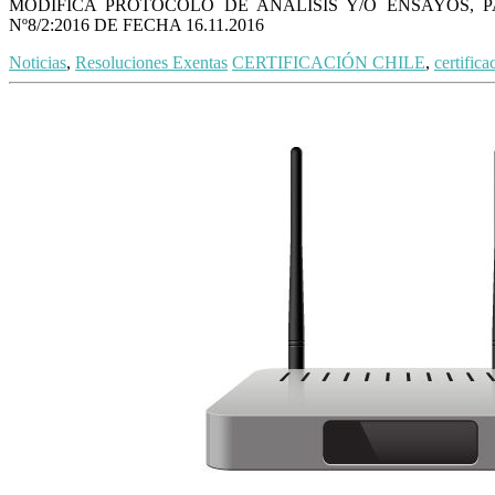
MODIFICA PROTOCOLO DE ANÁLISIS Y/O ENSAYOS, 
Nº8/2:2016 DE FECHA 16.11.2016
Noticias
,
Resoluciones Exentas
CERTIFICACIÓN CHILE
,
certific