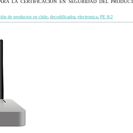
PARA LA CERTIFICACIÓN EN SEGURIDAD DEL PRODUCT
ación de productos en chile
,
decodificador
,
electronica
,
PE 8/2