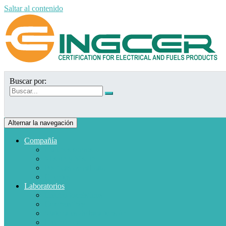
Saltar al contenido
Buscar por:
Alternar la navegación
Compañía
Quiénes somos
Misión y Visión
Políticas de calidad
Clientes
Laboratorios
Electrodomésticos
Combustible
Materiales de baja tensión
Electrónica