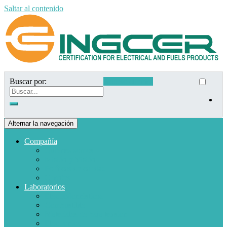
Saltar al contenido
Buscar por:
Acceso clientes
Alternar la navegación
Compañía
Quiénes somos
Misión y Visión
Políticas de calidad
Clientes
Laboratorios
Electrodomésticos
Combustible
Materiales de baja tensión
Electrónica