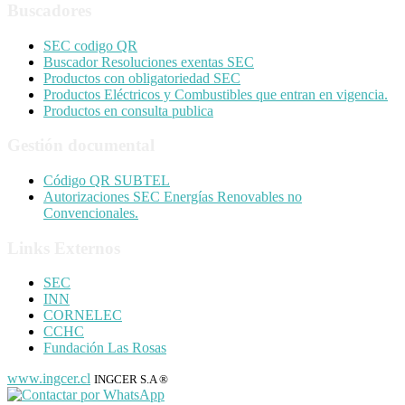
Buscadores
SEC codigo QR
Buscador Resoluciones exentas SEC
Productos con obligatoriedad SEC
Productos Eléctricos y Combustibles que entran en vigencia.
Productos en consulta publica
Gestión documental
Código QR SUBTEL
Autorizaciones SEC Energías Renovables no
Convencionales.
Links Externos
SEC
INN
CORNELEC
CCHC
Fundación Las Rosas
www.ingcer.cl
INGCER S.A ®