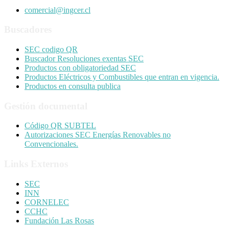
comercial@ingcer.cl
Buscadores
SEC codigo QR
Buscador Resoluciones exentas SEC
Productos con obligatoriedad SEC
Productos Eléctricos y Combustibles que entran en vigencia.
Productos en consulta publica
Gestión documental
Código QR SUBTEL
Autorizaciones SEC Energías Renovables no
Convencionales.
Links Externos
SEC
INN
CORNELEC
CCHC
Fundación Las Rosas