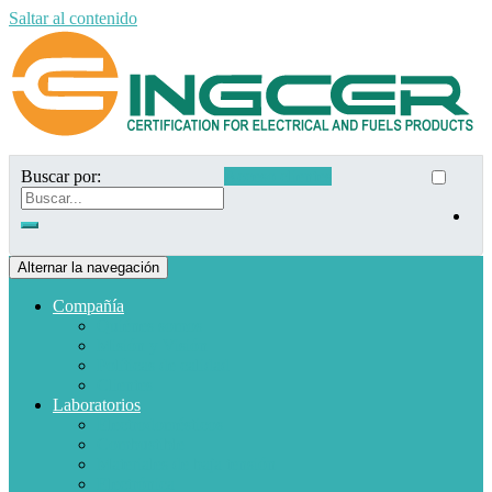
Saltar al contenido
Buscar por:
Acceso clientes
Alternar la navegación
Compañía
Quiénes somos
Misión y Visión
Políticas de calidad
Clientes
Laboratorios
Electrodomésticos
Combustible
Materiales de baja tensión
Electrónica