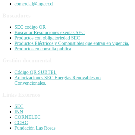
comercial@ingcer.cl
Buscadores
SEC codigo QR
Buscador Resoluciones exentas SEC
Productos con obligatoriedad SEC
Productos Eléctricos y Combustibles que entran en vigencia.
Productos en consulta publica
Gestión documental
Código QR SUBTEL
Autorizaciones SEC Energías Renovables no
Convencionales.
Links Externos
SEC
INN
CORNELEC
CCHC
Fundación Las Rosas