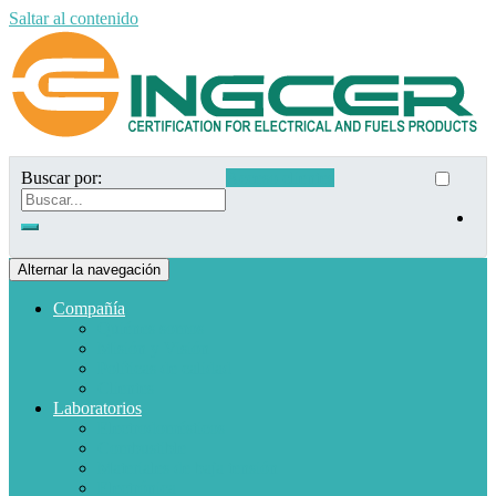
Saltar al contenido
Buscar por:
Acceso clientes
Alternar la navegación
Compañía
Quiénes somos
Misión y Visión
Políticas de calidad
Clientes
Laboratorios
Electrodomésticos
Combustible
Materiales de baja tensión
Electrónica