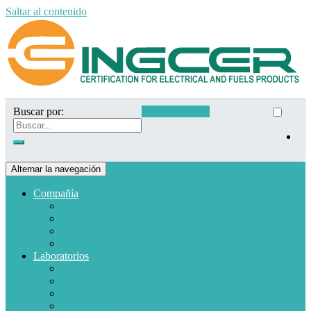
Saltar al contenido
Buscar por:
Acceso clientes
Alternar la navegación
Compañía
Quiénes somos
Misión y Visión
Políticas de calidad
Clientes
Laboratorios
Electrodomésticos
Combustible
Materiales de baja tensión
Electrónica