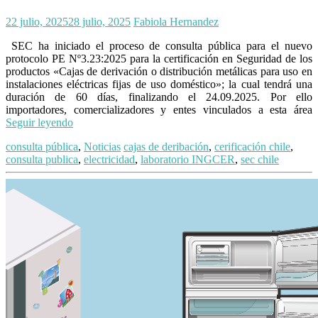
22 julio, 2025
28 julio, 2025
Fabiola Hernandez
SEC ha iniciado el proceso de consulta pública para el nuevo
protocolo PE Nº3.23:2025 para la certificación en Seguridad de los
productos «Cajas de derivación o distribución metálicas para uso en
instalaciones eléctricas fijas de uso doméstico»; la cual tendrá una
duración de 60 días, finalizando el 24.09.2025. Por ello
importadores, comercializadores y entes vinculados a esta área
Seguir leyendo
consulta pública
,
Noticias
cajas de deribación
,
cerificación chile
,
consulta publica
,
electricidad
,
laboratorio INGCER
,
sec chile