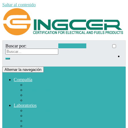
Saltar al contenido
Buscar por:
Acceso clientes
Alternar la navegación
Compañía
Quiénes somos
Misión y Visión
Políticas de calidad
Clientes
Laboratorios
Electrodomésticos
Combustible
Materiales de baja tensión
Electrónica