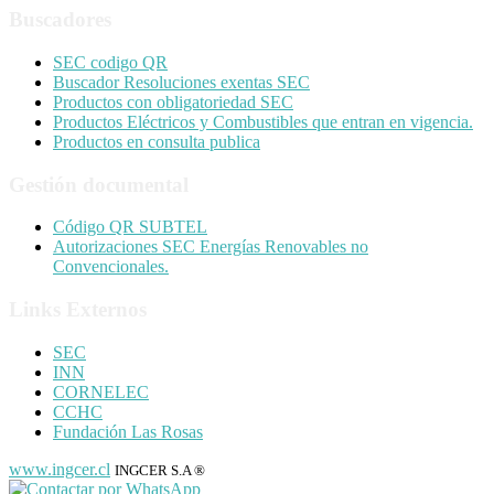
Buscadores
SEC codigo QR
Buscador Resoluciones exentas SEC
Productos con obligatoriedad SEC
Productos Eléctricos y Combustibles que entran en vigencia.
Productos en consulta publica
Gestión documental
Código QR SUBTEL
Autorizaciones SEC Energías Renovables no
Convencionales.
Links Externos
SEC
INN
CORNELEC
CCHC
Fundación Las Rosas
www.ingcer.cl
INGCER S.A ®