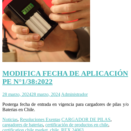
MODIFICA FECHA DE APLICACIÓN
PE N°1/38:2022
28 marzo, 2024
28 marzo, 2024
Administrador
Posterga fecha de entrada en vigencia para cargadores de pilas y/o
Baterias en Chile.
Noticias
,
Resoluciones Exentas
CARGADOR DE PILAS
,
cargadores de baterias
,
certificación de productos en chile
,
certification chile market
,
chile
,
REX 24063