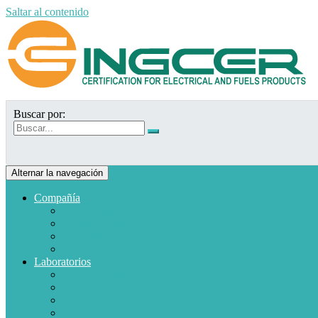
Saltar al contenido
Buscar por:
Alternar la navegación
Compañía
Quiénes somos
Misión y Visión
Políticas de calidad
Clientes
Laboratorios
Electrodomésticos
Combustible
Materiales de baja tensión
Electrónica