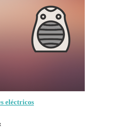
s eléctricos
R