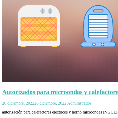
Autorizados para microondas y calefactore
26 diciembre, 2022
26 diciembre, 2022
Administrador
autorización para calefactores electricos y horno microondas INGCE