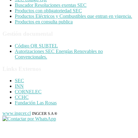
Buscador Resoluciones exentas SEC
Productos con obligatoriedad SEC
Productos Eléctricos y Combustibles que entran en vigencia.
Productos en consulta publica
Gestión documental
Código QR SUBTEL
Autorizaciones SEC Energías Renovables no
Convencionales.
Links Externos
SEC
INN
CORNELEC
CCHC
Fundación Las Rosas
www.ingcer.cl
INGCER S.A ®