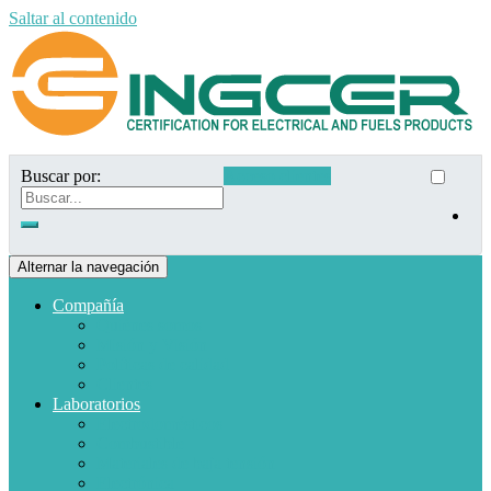
Saltar al contenido
Buscar por:
Acceso clientes
Alternar la navegación
Compañía
Quiénes somos
Misión y Visión
Políticas de calidad
Clientes
Laboratorios
Electrodomésticos
Combustible
Materiales de baja tensión
Electrónica