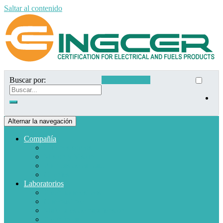
Saltar al contenido
Buscar por:
Acceso clientes
Alternar la navegación
Compañía
Quiénes somos
Misión y Visión
Políticas de calidad
Clientes
Laboratorios
Electrodomésticos
Combustible
Materiales de baja tensión
Electrónica