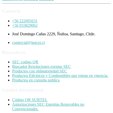
Contacto
+56 222695631
+56 933829062
José Domingo Cañas 2229, Ñuñoa, Santiago, Chile.
comercial@ingcer.cl
Buscadores
SEC codigo QR
Buscador Resoluciones exentas SEC
Productos con obligatoriedad SEC
Productos Eléctricos y Combustibles que entran en vigencia.
Productos en consulta publica
Gestión documental
Código QR SUBTEL
Autorizaciones SEC Energías Renovables no
Convencionales.