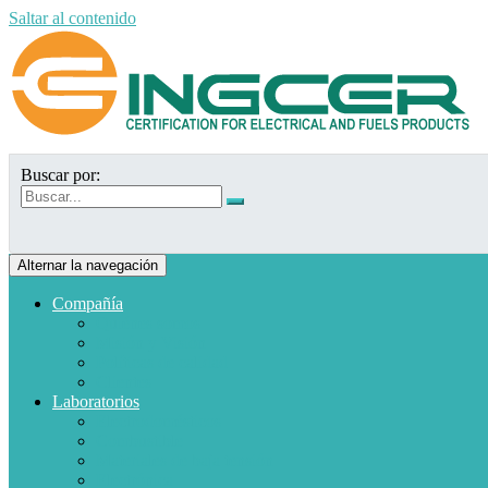
Saltar al contenido
Buscar por:
Alternar la navegación
Compañía
Quiénes somos
Misión y Visión
Políticas de calidad
Clientes
Laboratorios
Electrodomésticos
Combustible
Materiales de baja tensión
Electrónica