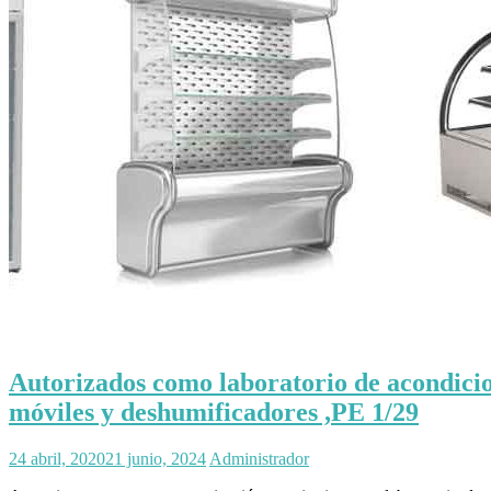
Autorizados como laboratorio de acondicion
móviles y deshumificadores ,PE 1/29
24 abril, 2020
21 junio, 2024
Administrador