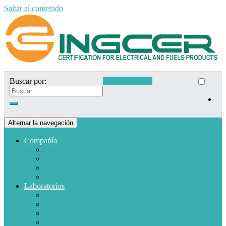
Saltar al contenido
Buscar por:
Acceso clientes
Alternar la navegación
Compañía
Quiénes somos
Misión y Visión
Políticas de calidad
Clientes
Laboratorios
Electrodomésticos
Combustible
Materiales de baja tensión
Electrónica