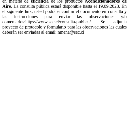
en materia de
eficiencia
de los productos
Acondicionadores de
Aire
. La consulta pública estará disponible hasta el 19.09.2023. En
el siguiente link, usted podrá encontrar el documento en consulta y
las instrucciones para enviar las observaciones y/o
comentarios:https://www.sec.cl/consulta-publica/. Se adjunta
proyecto de protocolo y formulario para las observaciones las cuales
deberán ser enviadas al email:
nmena@sec.cl