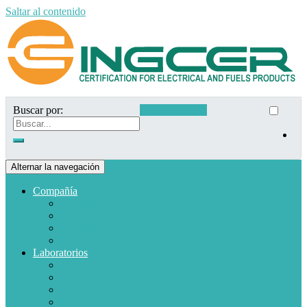
Saltar al contenido
Buscar por:
Acceso clientes
Alternar la navegación
Compañía
Quiénes somos
Misión y Visión
Políticas de calidad
Clientes
Laboratorios
Electrodomésticos
Combustible
Materiales de baja tensión
Electrónica