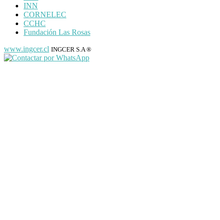
INN
CORNELEC
CCHC
Fundación Las Rosas
www.ingcer.cl
INGCER S.A ®