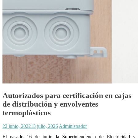
Autorizados para certificación en cajas
de distribución y envolventes
termoplásticos
22 junio, 2022
13 julio, 2026
Administrador
El pasado 16 de junio la Superintendencia de Electricidad y