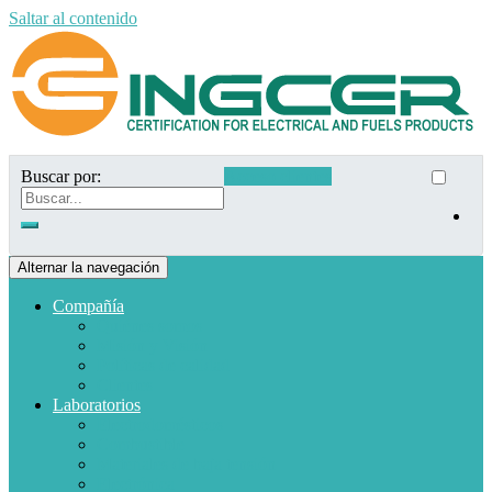
Saltar al contenido
Buscar por:
Acceso clientes
Alternar la navegación
Compañía
Quiénes somos
Misión y Visión
Políticas de calidad
Clientes
Laboratorios
Electrodomésticos
Combustible
Materiales de baja tensión
Electrónica