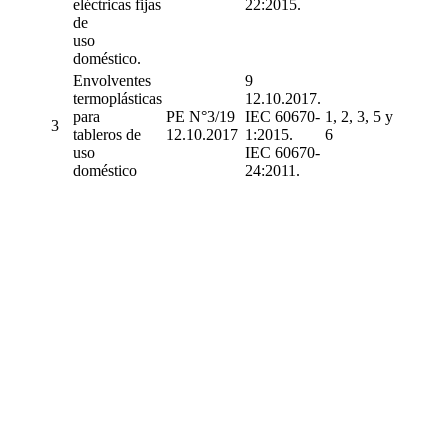
eléctricas fijas
22:2015.
de
uso
doméstico.
Envolventes
9
termoplásticas
12.10.2017.
para
PE N°3/19
IEC 60670-
1, 2, 3, 5 y
3
tableros de
12.10.2017
1:2015.
6
uso
IEC 60670-
doméstico
24:2011.