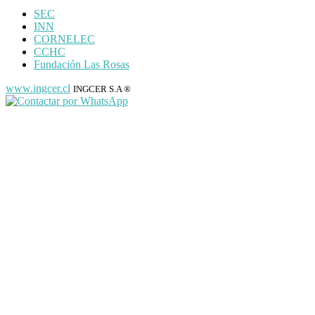
SEC
INN
CORNELEC
CCHC
Fundación Las Rosas
www.ingcer.cl
INGCER S.A ®