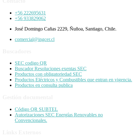
Contacto
+56 222695631
+56 933829062
José Domingo Cañas 2229, Ñuñoa, Santiago, Chile.
comercial@ingcer.cl
Buscadores
SEC codigo QR
Buscador Resoluciones exentas SEC
Productos con obligatoriedad SEC
Productos Eléctricos y Combustibles que entran en vigencia.
Productos en consulta publica
Gestión documental
Código QR SUBTEL
Autorizaciones SEC Energías Renovables no
Convencionales.
Links Externos